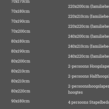
70x170cm
220x200cm (familiebe
70x180cm
220x210cm (familiebe
70x190cm
220x220cm (familiebe
70x200cm
240x200cm (familiebe
80x180cm
240x210cm (familiebe
80x190cm
240x220cm (familiebe
80x200cm
2-persoons Hoogslape
80x210cm
2-persoons Halfhoogs
80x210cm
2-persoonshoogslaper
80x220cm
hoogtes
90x180cm
4 persoons Stapelbed