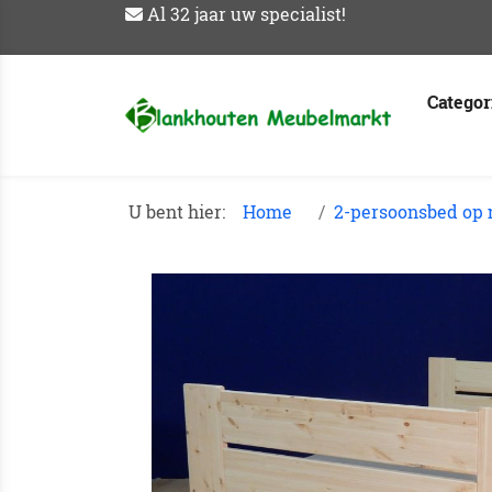
Al 32 jaar uw specialist!
Catego
U bent hier:
Home
2-persoonsbed op