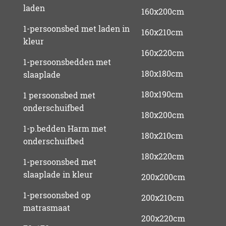
laden
160x200cm
1-persoonsbed met laden in
160x210cm
kleur
160x220cm
1-persoonsbedden met
180x180cm
slaaplade
180x190cm
1 persoonsbed met
onderschuifbed
180x200cm
1-p.bedden Harm met
180x210cm
onderschuifbed
180x220cm
1-persoonsbed met
slaaplade in kleur
200x200cm
1-persoonsbed op
200x210cm
matrasmaat
200x220cm