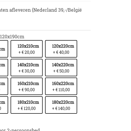
aten afleveren (Nederland 39,-/België
120x190cm
120x210cm
120x220cm
0cm
+ € 20,00
+ € 40,00
0cm
140x210cm
140x220cm
+ € 30,00
+ € 50,00
0cm
160x210cm
160x220cm
0
+ € 90,00
+ € 110,00
0cm
180x210cm
180x220cm
0
+ € 120,00
+ € 140,00
oor 2-persoonsbed