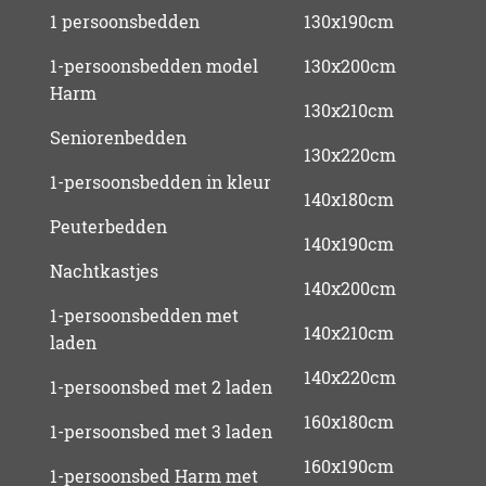
1 persoonsbedden
130x190cm
1-persoonsbedden model
130x200cm
Harm
130x210cm
Seniorenbedden
130x220cm
1-persoonsbedden in kleur
140x180cm
Peuterbedden
140x190cm
Nachtkastjes
140x200cm
1-persoonsbedden met
140x210cm
laden
140x220cm
1-persoonsbed met 2 laden
160x180cm
1-persoonsbed met 3 laden
160x190cm
1-persoonsbed Harm met