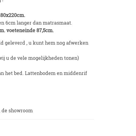
 180x220cm.
en 6cm langer dan matrasmaat.
m. voeteneinde 87,5cm.
d geleverd , u kunt hem nog afwerken
ij u de vele mogelijkheden tonen)
an het bed. Lattenbodem en middenrif
in de showroom