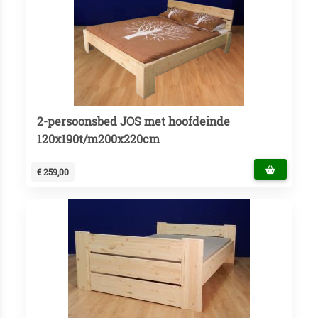
2-persoonsbed JOS met hoofdeinde
120x190t/m200x220cm
€ 259,00