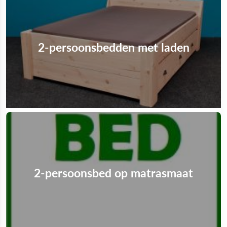
2-persoonsbedden met laden
2-persoonsbed op matrasmaat