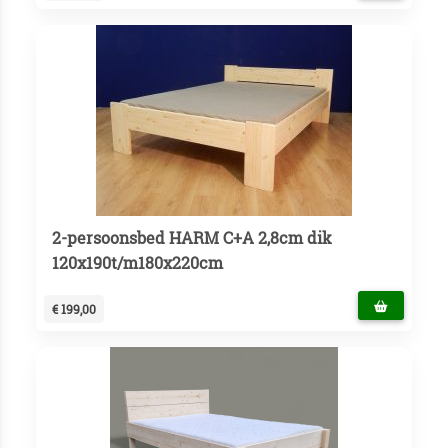
2-persoonsbed HARM C+A 2,8cm dik
120x190t/m180x220cm
€ 199,00