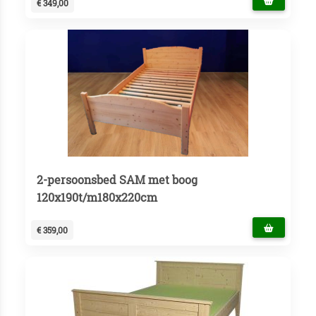
€ 349,00
2-persoonsbed SAM met boog
120x190t/m180x220cm
€ 359,00