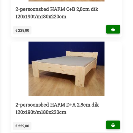
2-persoonsbed HARM C+B 2,8cm dik
120x190t/m180x220cm
€ 229,00
2-persoonsbed HARM D+A 2,8cm dik
120x190t/m180x220cm
€ 229,00