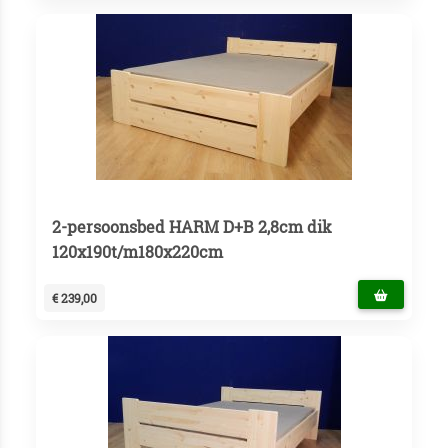
2-persoonsbed HARM D+B 2,8cm dik
120x190t/m180x220cm
€ 239,00