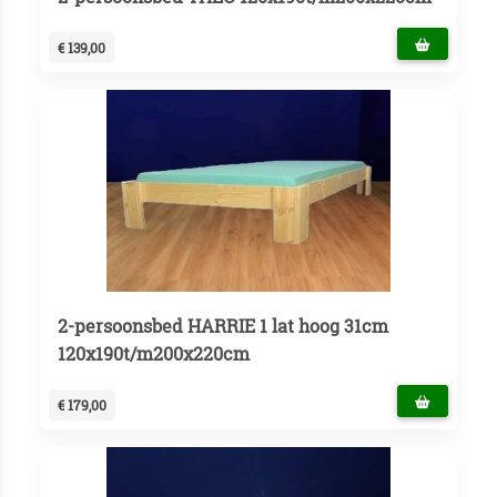
€ 139,00
2-persoonsbed HARRIE 1 lat hoog 31cm
120x190t/m200x220cm
€ 179,00