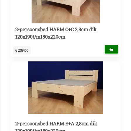
2-persoonsbed HARM C+C 2,8cm dik
120x190t/m180x220cm
€ 239,00
2-persoonsbed HARM E+A 2,8cm dik
120x190t/m180x220cm