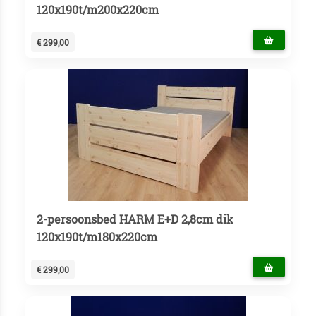
120x190t/m200x220cm
€ 299,00
2-persoonsbed HARM E+D 2,8cm dik
120x190t/m180x220cm
€ 299,00