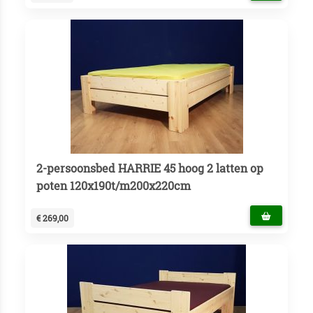
2-persoonsbed HARRIE 45 hoog 2 latten op
poten 120x190t/m200x220cm
€ 269,00