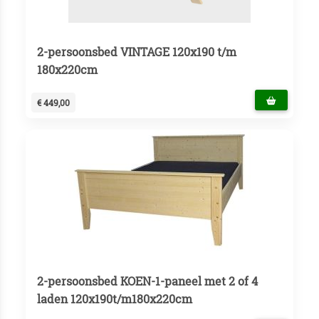
2-persoonsbed VINTAGE 120x190 t/m
180x220cm
€ 449,00
2-persoonsbed KOEN-1-paneel met 2 of 4
laden 120x190t/m180x220cm