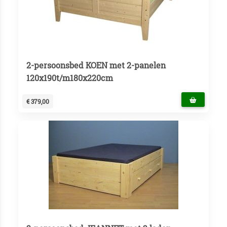
2-persoonsbed KOEN met 2-panelen
120x190t/m180x220cm
€ 379,00