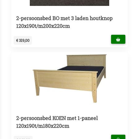
2-persoonsbed BO met 3 laden houtknop
120x190t/m200x220cm
€ 319,00
2-persoonsbed KOEN met 1-paneel
120x190t/m180x220cm