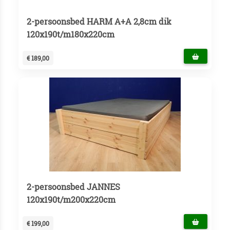
2-persoonsbed HARM A+A 2,8cm dik
120x190t/m180x220cm
€ 189,00
2-persoonsbed JANNES
120x190t/m200x220cm
€ 199,00