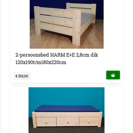
2-persoonsbed HARM E+E 2,8cm dik
120x190t/m180x220cm
€ 319,00