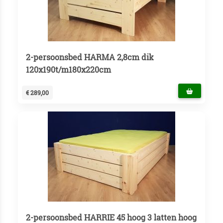
2-persoonsbed HARMA 2,8cm dik
120x190t/m180x220cm
€ 289,00
2-persoonsbed HARRIE 45 hoog 3 latten hoog