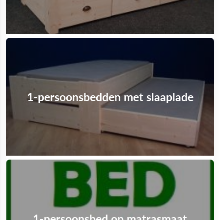
1-persoonsbedden met slaaplade
1-persoonsbed op matrasmaat