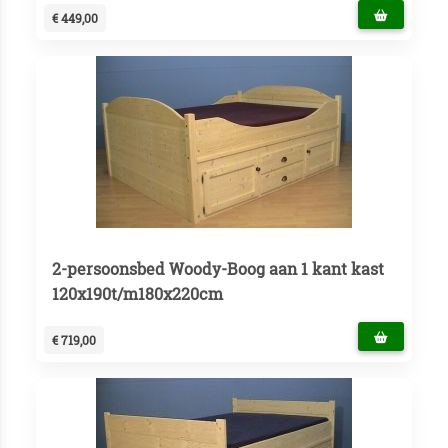
€ 449,00
2-persoonsbed Woody-Boog aan 1 kant kast
120x190t/m180x220cm
€ 719,00