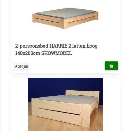
2-persoonsbed HARRIE 2 latten hoog
140x200cm SHOWMODEL
€ 219,00