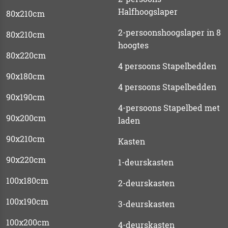
Halfhoogslaper
80x210cm
2-persoonshoogslaper in 8
80x210cm
hoogtes
80x220cm
4 persoons Stapelbedden
90x180cm
4 persoons Stapelbedden
90x190cm
4-persoons Stapelbed met
90x200cm
laden
90x210cm
Kasten
90x220cm
1-deurskasten
100x180cm
2-deurskasten
100x190cm
3-deurskasten
100x200cm
4-deurskasten