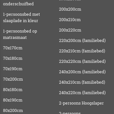
onderschuifbed
200x200cm
1-persoonsbed met
200x210cm
slaaplade in kleur
200x220cm
1-persoonsbed op
matrasmaat
220x200cm (familiebed)
70x170cm
220x210cm (familiebed)
70x180cm
220x220cm (familiebed)
70x190cm
240x200cm (familiebed)
70x200cm
240x210cm (familiebed)
80x180cm
240x220cm (familiebed)
80x190cm
2-persoons Hoogslaper
80x200cm
2-persoons