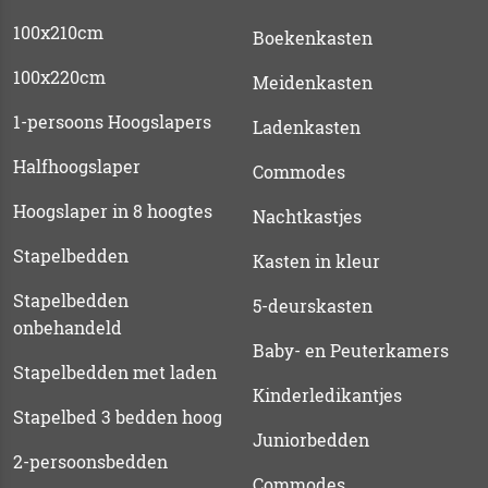
100x210cm
Boekenkasten
100x220cm
Meidenkasten
1-persoons Hoogslapers
Ladenkasten
Halfhoogslaper
Commodes
Hoogslaper in 8 hoogtes
Nachtkastjes
Stapelbedden
Kasten in kleur
Stapelbedden
5-deurskasten
onbehandeld
Baby- en Peuterkamers
Stapelbedden met laden
Kinderledikantjes
Stapelbed 3 bedden hoog
Juniorbedden
2-persoonsbedden
Commodes