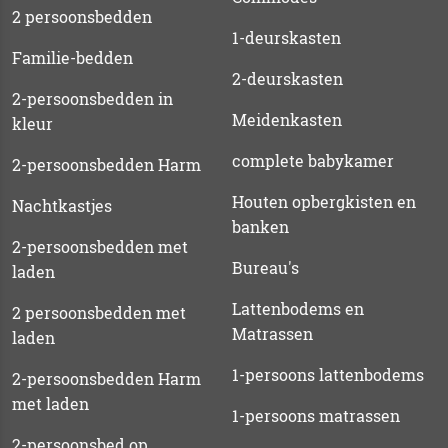
2 persoonsbedden
1-deurskasten
Familie-bedden
2-deurskasten
2-persoonsbedden in
Meidenkasten
kleur
complete babykamer
2-persoonsbedden Harm
Houten opbergkisten en
Nachtkastjes
banken
2-persoonsbedden met
Bureau's
laden
Lattenbodems en
2 persoonsbedden met
Matrassen
laden
1-persoons lattenbodems
2-persoonsbedden Harm
met laden
1-persoons matrassen
2-persoonsbed op