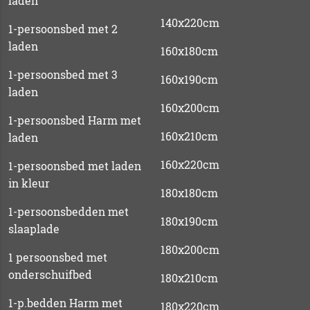
laden
140x220cm
1-persoonsbed met 2
laden
160x180cm
1-persoonsbed met 3
160x190cm
laden
160x200cm
1-persoonsbed Harm met
160x210cm
laden
160x220cm
1-persoonsbed met laden
in kleur
180x180cm
1-persoonsbedden met
180x190cm
slaaplade
180x200cm
1 persoonsbed met
onderschuifbed
180x210cm
1-p.bedden Harm met
180x220cm