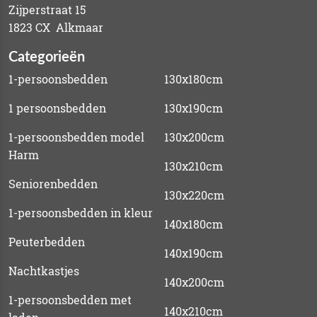
Zijperstraat 15
1823 CX Alkmaar
Categorieën
1-persoonsbedden
130x180cm
1 persoonsbedden
130x190cm
1-persoonsbedden model
130x200cm
Harm
130x210cm
Seniorenbedden
130x220cm
1-persoonsbedden in kleur
140x180cm
Peuterbedden
140x190cm
Nachtkastjes
140x200cm
1-persoonsbedden met
140x210cm