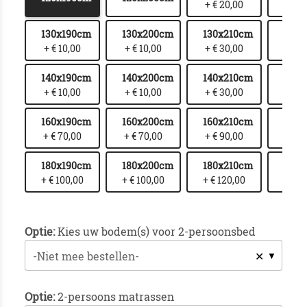
+ € 20,00
+ € 
130x190cm
130x200cm
130x210cm
130x
+ € 10,00
+ € 10,00
+ € 30,00
+ € 
140x190cm
140x200cm
140x210cm
140x
+ € 10,00
+ € 10,00
+ € 30,00
+ € 
160x190cm
160x200cm
160x210cm
160x
+ € 70,00
+ € 70,00
+ € 90,00
+ € 1
180x190cm
180x200cm
180x210cm
180x
+ € 100,00
+ € 100,00
+ € 120,00
+ € 1
Optie:
Kies uw bodem(s) voor 2-persoonsbed
✕
-Niet mee bestellen-
Optie:
2-persoons matrassen