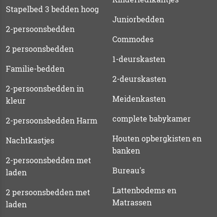
Stapelbed 3 bedden hoog
Juniorbedden
2-persoonsbedden
Commodes
2 persoonsbedden
1-deurskasten
Familie-bedden
2-deurskasten
2-persoonsbedden in
Meidenkasten
kleur
complete babykamer
2-persoonsbedden Harm
Houten opbergkisten en
Nachtkastjes
banken
2-persoonsbedden met
Bureau's
laden
Lattenbodems en
2 persoonsbedden met
Matrassen
laden