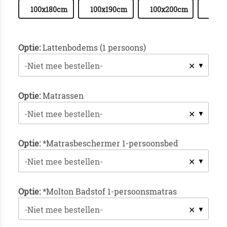
100x180cm
100x190cm
100x200cm
100x
Optie:
Lattenbodems (1 persoons)
✕
-Niet mee bestellen-
Optie:
Matrassen
✕
-Niet mee bestellen-
Optie:
*Matrasbeschermer 1-persoonsbed
✕
-Niet mee bestellen-
Optie:
*Molton Badstof 1-persoonsmatras
✕
-Niet mee bestellen-