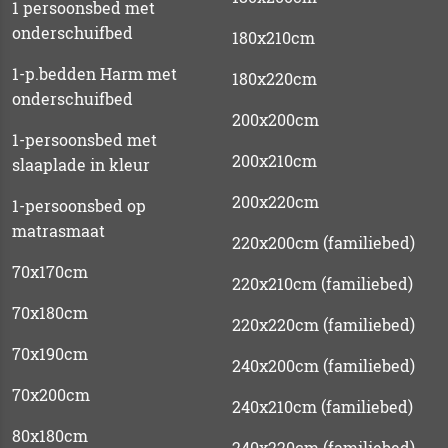
1 persoonsbed met
onderschuifbed
180x210cm
1-p.bedden Harm met
180x220cm
onderschuifbed
200x200cm
1-persoonsbed met
200x210cm
slaaplade in kleur
200x220cm
1-persoonsbed op
matrasmaat
220x200cm (familiebed)
70x170cm
220x210cm (familiebed)
70x180cm
220x220cm (familiebed)
70x190cm
240x200cm (familiebed)
70x200cm
240x210cm (familiebed)
80x180cm
240x220cm (familiebed)