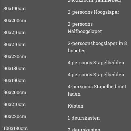
80x190cm
2-persoons Hoogslaper
80x200cm
2-persoons
Halfhoogslaper
80x210cm
2-persoonshoogslaper in 8
80x210cm
hoogtes
80x220cm
4 persoons Stapelbedden
90x180cm
4 persoons Stapelbedden
90x190cm
4-persoons Stapelbed met
90x200cm
laden
90x210cm
Kasten
90x220cm
1-deurskasten
100x180cm
2-deurskasten