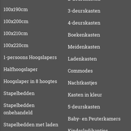
100x190cm
3-deurskasten
100x200cm
4-deurskasten
100x210cm
Boekenkasten
100x220cm
Meidenkasten
1-persoons Hoogslapers
Ladenkasten
Halfhoogslaper
Commodes
Hoogslaper in 8 hoogtes
Nachtkastjes
Stapelbedden
Kasten in kleur
Stapelbedden
5-deurskasten
onbehandeld
Baby- en Peuterkamers
Stapelbedden met laden
Kinderledikantjes