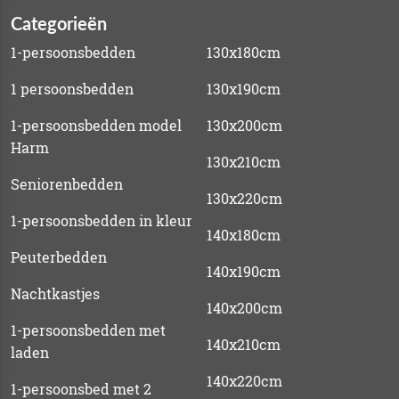
Categorieën
1-persoonsbedden
130x180cm
1 persoonsbedden
130x190cm
1-persoonsbedden model
130x200cm
Harm
130x210cm
Seniorenbedden
130x220cm
1-persoonsbedden in kleur
140x180cm
Peuterbedden
140x190cm
Nachtkastjes
140x200cm
1-persoonsbedden met
140x210cm
laden
140x220cm
1-persoonsbed met 2