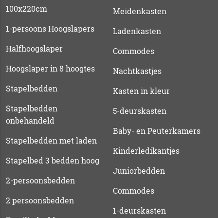
100x220cm
Meidenkasten
1-persoons Hoogslapers
Ladenkasten
Halfhoogslaper
Commodes
Hoogslaper in 8 hoogtes
Nachtkastjes
Stapelbedden
Kasten in kleur
Stapelbedden
5-deurskasten
onbehandeld
Baby- en Peuterkamers
Stapelbedden met laden
Kinderledikantjes
Stapelbed 3 bedden hoog
Juniorbedden
2-persoonsbedden
Commodes
2 persoonsbedden
1-deurskasten