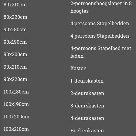
2-persoonshoogslaper in 8
80x210cm
hoogtes
80x220cm
4 persoons Stapelbedden
90x180cm
4 persoons Stapelbedden
90x190cm
4-persoons Stapelbed met
90x200cm
laden
90x210cm
Kasten
90x220cm
1-deurskasten
100x180cm
2-deurskasten
100x190cm
3-deurskasten
100x200cm
4-deurskasten
100x210cm
Boekenkasten