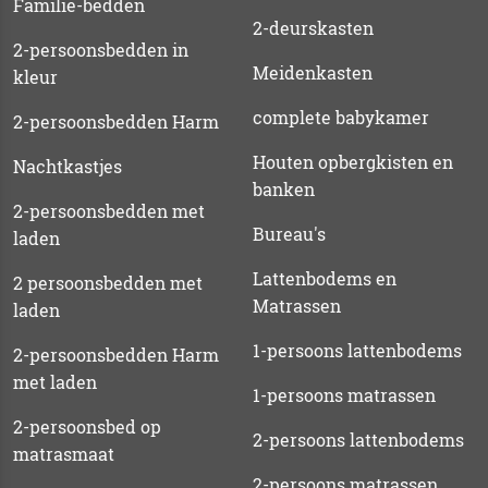
Familie-bedden
2-deurskasten
2-persoonsbedden in
Meidenkasten
kleur
complete babykamer
2-persoonsbedden Harm
Houten opbergkisten en
Nachtkastjes
banken
2-persoonsbedden met
Bureau's
laden
Lattenbodems en
2 persoonsbedden met
Matrassen
laden
1-persoons lattenbodems
2-persoonsbedden Harm
met laden
1-persoons matrassen
2-persoonsbed op
2-persoons lattenbodems
matrasmaat
2-persoons matrassen