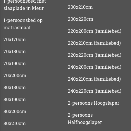
1-persoonsbed met
200x210cm
slaaplade in kleur
200x220cm
1-persoonsbed op
matrasmaat
220x200cm (familiebed)
70x170cm
220x210cm (familiebed)
70x180cm
220x220cm (familiebed)
70x190cm
240x200cm (familiebed)
70x200cm
240x210cm (familiebed)
80x180cm
240x220cm (familiebed)
80x190cm
2-persoons Hoogslaper
80x200cm
2-persoons
Halfhoogslaper
80x210cm