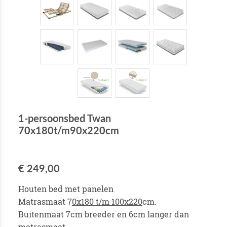
1-persoonsbed Twan
70x180t/m90x220cm
€ 249,00
Houten bed met panelen
Matrasmaat 7
0x180 t/m 100x220
cm.
Buitenmaat 7cm breeder en 6cm langer dan
matrasmaat.