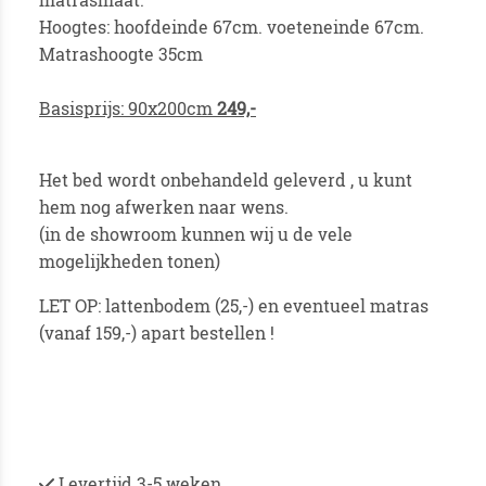
Hoogtes: hoofdeinde 67cm. voeteneinde 67cm.
Matrashoogte 35cm
Basisprijs: 90x200cm
249,-
Het bed wordt onbehandeld geleverd , u kunt
hem nog afwerken naar wens.
(in de showroom kunnen wij u de vele
mogelijkheden tonen)
LET OP: lattenbodem (25,-) en eventueel matras
(vanaf 159,-) apart bestellen !
Levertijd 3-5 weken