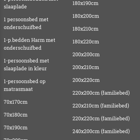
180x190cm
slaaplade
180x200cm
1 persoonsbed met
onderschuifbed
180x210cm
1-p.bedden Harm met
180x220cm
onderschuifbed
200x200cm
1-persoonsbed met
200x210cm
slaaplade in kleur
200x220cm
1-persoonsbed op
matrasmaat
220x200cm (familiebed)
70x170cm
220x210cm (familiebed)
70x180cm
220x220cm (familiebed)
70x190cm
240x200cm (familiebed)