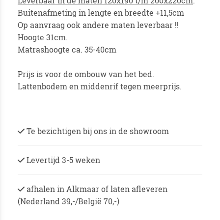
Leverbaar in de maten 120x190 t/m 200x220cm
.
Buitenafmeting in lengte en breedte +11,5cm
Op aanvraag ook andere maten leverbaar !!
Hoogte 31cm.
Matrashoogte ca. 35-40cm
Prijs is voor de ombouw van het bed.
Lattenbodem en middenrif tegen meerprijs.
Te bezichtigen bij ons in de showroom
Levertijd 3-5 weken
afhalen in Alkmaar of laten afleveren
(Nederland 39,-/België 70,-)