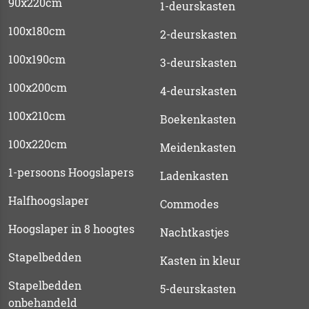
90x220cm
1-deurskasten
100x180cm
2-deurskasten
100x190cm
3-deurskasten
100x200cm
4-deurskasten
100x210cm
Boekenkasten
100x220cm
Meidenkasten
1-persoons Hoogslapers
Ladenkasten
Halfhoogslaper
Commodes
Hoogslaper in 8 hoogtes
Nachtkastjes
Stapelbedden
Kasten in kleur
Stapelbedden
5-deurskasten
onbehandeld