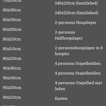
70x200cm
240x210cm (familiebed)
80x180cm
240x220cm (familiebed)
80x190cm
2-persoons Hoogslaper
80x200cm
2-persoons
Halfhoogslaper
80x210cm
2-persoonshoogslaper in 8
80x210cm
hoogtes
80x220cm
4 persoons Stapelbedden
90x180cm
4 persoons Stapelbedden
90x190cm
4-persoons Stapelbed met
90x200cm
laden
90x210cm
Kasten