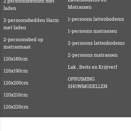
2 persoonsbedden met
Matrassen
laden
1-persoons lattenbodems
2-persoonsbedden Harm
met laden
1-persoons matrassen
2-persoonsbed op
2-persoons lattenbodems
matrasmaat
2-persoons matrassen
120x180cm
Lak , Beits en Krijtverf
120x190cm
OPRUIMING
120x200cm
SHOWMODELLEN
120x210cm
120x220cm