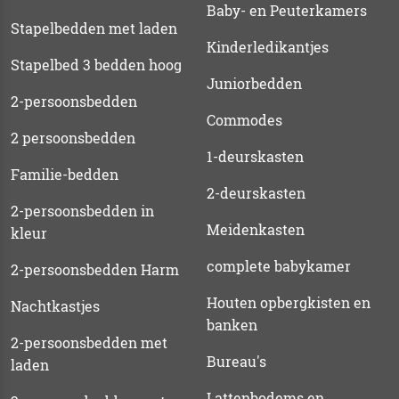
Baby- en Peuterkamers
Stapelbedden met laden
Kinderledikantjes
Stapelbed 3 bedden hoog
Juniorbedden
2-persoonsbedden
Commodes
2 persoonsbedden
1-deurskasten
Familie-bedden
2-deurskasten
2-persoonsbedden in
Meidenkasten
kleur
complete babykamer
2-persoonsbedden Harm
Houten opbergkisten en
Nachtkastjes
banken
2-persoonsbedden met
Bureau's
laden
Lattenbodems en