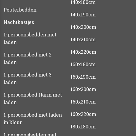
140x180cm
Peuterbedden
140x190cm
Nachtkastjes
140x200cm
1-persoonsbedden met
140x210cm
laden
140x220cm
1-persoonsbed met 2
laden
160x180cm
1-persoonsbed met 3
160x190cm
laden
160x200cm
1-persoonsbed Harm met
160x210cm
laden
160x220cm
1-persoonsbed met laden
in kleur
180x180cm
1-persoonsbedden met