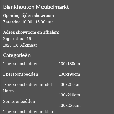
Blankhouten Meubelmarkt
Openingstijden showroom:
Zaterdag: 10.00 - 16.00 uur
Adres showroom en afhalen:
Zijperstraat 15
1823 CX Alkmaar
Categorieën
1-persoonsbedden
130x180cm
1 persoonsbedden
130x190cm
1-persoonsbedden model
130x200cm
Harm
130x210cm
Seniorenbedden
130x220cm
1-persoonsbedden in kleur