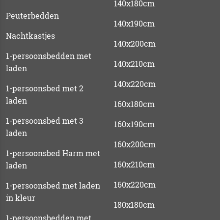
140x180cm
Peuterbedden
140x190cm
Nachtkastjes
140x200cm
1-persoonsbedden met
140x210cm
laden
140x220cm
1-persoonsbed met 2
laden
160x180cm
1-persoonsbed met 3
160x190cm
laden
160x200cm
1-persoonsbed Harm met
160x210cm
laden
160x220cm
1-persoonsbed met laden
in kleur
180x180cm
1-persoonsbedden met