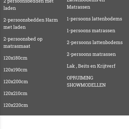
2 persoonsbedden met
Matrassen
laden
1-persoons lattenbodems
2-persoonsbedden Harm
met laden
1-persoons matrassen
2-persoonsbed op
2-persoons lattenbodems
matrasmaat
2-persoons matrassen
120x180cm
Lak , Beits en Krijtverf
120x190cm
OPRUIMING
120x200cm
SHOWMODELLEN
120x210cm
120x220cm