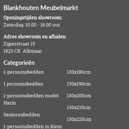
Blankhouten Meubelmarkt
Openingstijden showroom:
Zaterdag: 10.00 - 16.00 uur
Adres showroom en afhalen:
Zijperstraat 15
1823 CX Alkmaar
Categorieën
1-persoonsbedden
130x180cm
1 persoonsbedden
130x190cm
1-persoonsbedden model
130x200cm
Harm
130x210cm
Seniorenbedden
130x220cm
1-persoonsbedden in kleur