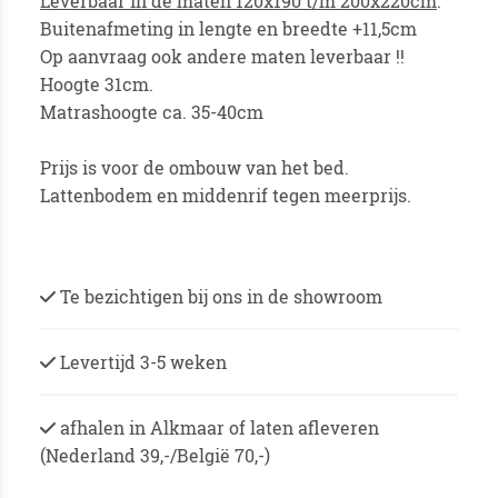
Leverbaar in de maten 120x190 t/m 200x220cm
.
Buitenafmeting in lengte en breedte +11,5cm
Op aanvraag ook andere maten leverbaar !!
Hoogte 31cm.
Matrashoogte ca. 35-40cm
Prijs is voor de ombouw van het bed.
Lattenbodem en middenrif tegen meerprijs.
Te bezichtigen bij ons in de showroom
Levertijd 3-5 weken
afhalen in Alkmaar of laten afleveren
(Nederland 39,-/België 70,-)