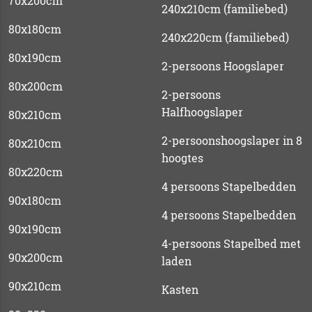
70x200cm
240x210cm (familiebed)
80x180cm
240x220cm (familiebed)
80x190cm
2-persoons Hoogslaper
80x200cm
2-persoons
Halfhoogslaper
80x210cm
2-persoonshoogslaper in 8
80x210cm
hoogtes
80x220cm
4 persoons Stapelbedden
90x180cm
4 persoons Stapelbedden
90x190cm
4-persoons Stapelbed met
90x200cm
laden
90x210cm
Kasten