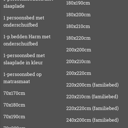
180x190cm
slaaplade
180x200cm
1 persoonsbed met
onderschuifbed
180x210cm
1-p.bedden Harm met
180x220cm
onderschuifbed
200x200cm
1-persoonsbed met
200x210cm
slaaplade in kleur
200x220cm
1-persoonsbed op
matrasmaat
220x200cm (familiebed)
70x170cm
220x210cm (familiebed)
70x180cm
220x220cm (familiebed)
70x190cm
240x200cm (familiebed)