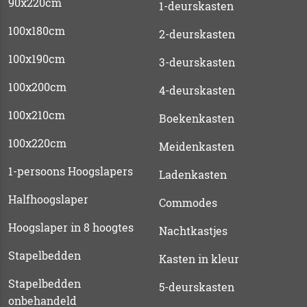
90x220cm
1-deurskasten
100x180cm
2-deurskasten
100x190cm
3-deurskasten
100x200cm
4-deurskasten
100x210cm
Boekenkasten
100x220cm
Meidenkasten
1-persoons Hoogslapers
Ladenkasten
Halfhoogslaper
Commodes
Hoogslaper in 8 hoogtes
Nachtkastjes
Stapelbedden
Kasten in kleur
Stapelbedden
5-deurskasten
onbehandeld