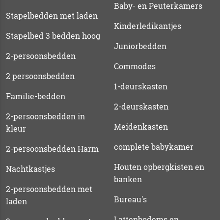
Baby- en Peuterkamers
Stapelbedden met laden
Kinderledikantjes
Stapelbed 3 bedden hoog
Juniorbedden
2-persoonsbedden
Commodes
2 persoonsbedden
1-deurskasten
Familie-bedden
2-deurskasten
2-persoonsbedden in
Meidenkasten
kleur
complete babykamer
2-persoonsbedden Harm
Houten opbergkisten en
Nachtkastjes
banken
2-persoonsbedden met
Bureau's
laden
Lattenbodems en