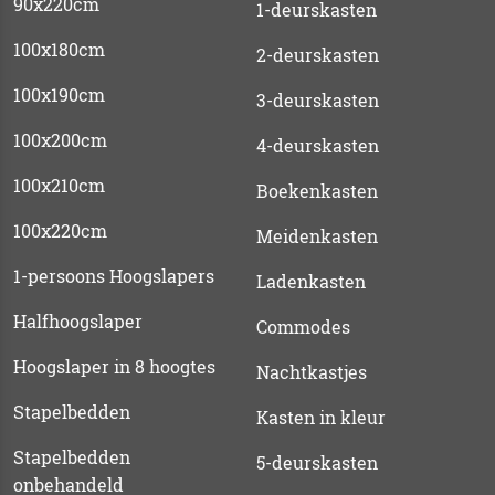
90x220cm
1-deurskasten
100x180cm
2-deurskasten
100x190cm
3-deurskasten
100x200cm
4-deurskasten
100x210cm
Boekenkasten
100x220cm
Meidenkasten
1-persoons Hoogslapers
Ladenkasten
Halfhoogslaper
Commodes
Hoogslaper in 8 hoogtes
Nachtkastjes
Stapelbedden
Kasten in kleur
Stapelbedden
5-deurskasten
onbehandeld