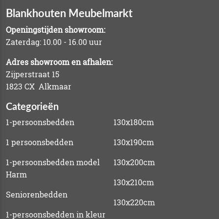
Blankhouten Meubelmarkt
Openingstijden showroom:
Zaterdag: 10.00 - 16.00 uur
Adres showroom en afhalen:
Zijperstraat 15
1823 CX Alkmaar
Categorieën
1-persoonsbedden
130x180cm
1 persoonsbedden
130x190cm
1-persoonsbedden model
130x200cm
Harm
130x210cm
Seniorenbedden
130x220cm
1-persoonsbedden in kleur