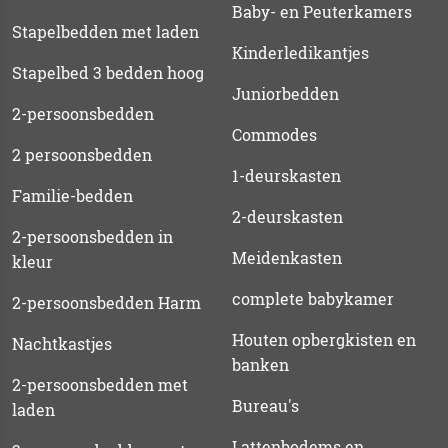
Baby- en Peuterkamers
Stapelbedden met laden
Kinderledikantjes
Stapelbed 3 bedden hoog
Juniorbedden
2-persoonsbedden
Commodes
2 persoonsbedden
1-deurskasten
Familie-bedden
2-deurskasten
2-persoonsbedden in
Meidenkasten
kleur
complete babykamer
2-persoonsbedden Harm
Houten opbergkisten en
Nachtkastjes
banken
2-persoonsbedden met
Bureau's
laden
Lattenbodems en