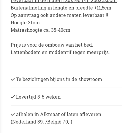
Leverbaar in de maten 120x190 t/m 200x220cm
.
Buitenafmeting in lengte en breedte +11,5cm
Op aanvraag ook andere maten leverbaar !!
Hoogte 31cm.
Matrashoogte ca. 35-40cm
Prijs is voor de ombouw van het bed.
Lattenbodem en middenrif tegen meerprijs.
Te bezichtigen bij ons in de showroom
Levertijd 3-5 weken
afhalen in Alkmaar of laten afleveren
(Nederland 39,-/België 70,-)