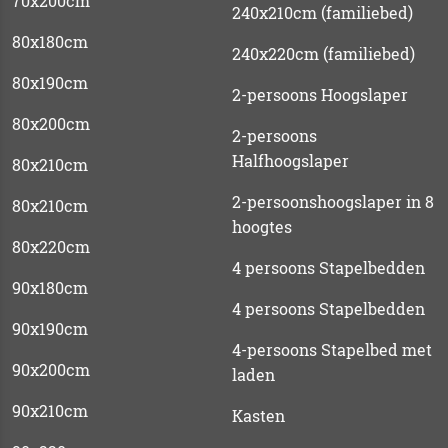
70x200cm
240x210cm (familiebed)
80x180cm
240x220cm (familiebed)
80x190cm
2-persoons Hoogslaper
80x200cm
2-persoons
Halfhoogslaper
80x210cm
2-persoonshoogslaper in 8
80x210cm
hoogtes
80x220cm
4 persoons Stapelbedden
90x180cm
4 persoons Stapelbedden
90x190cm
4-persoons Stapelbed met
90x200cm
laden
90x210cm
Kasten