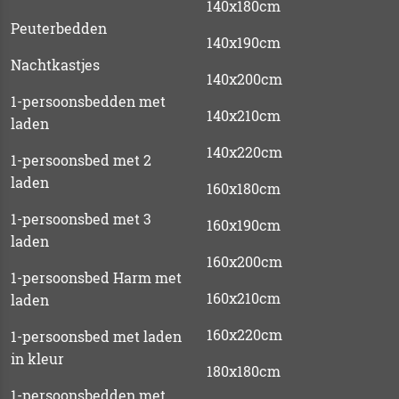
140x180cm
Peuterbedden
140x190cm
Nachtkastjes
140x200cm
1-persoonsbedden met
140x210cm
laden
140x220cm
1-persoonsbed met 2
laden
160x180cm
1-persoonsbed met 3
160x190cm
laden
160x200cm
1-persoonsbed Harm met
160x210cm
laden
160x220cm
1-persoonsbed met laden
in kleur
180x180cm
1-persoonsbedden met