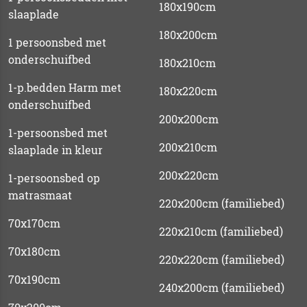
180x190cm
slaaplade
180x200cm
1 persoonsbed met
onderschuifbed
180x210cm
1-p.bedden Harm met
180x220cm
onderschuifbed
200x200cm
1-persoonsbed met
200x210cm
slaaplade in kleur
200x220cm
1-persoonsbed op
matrasmaat
220x200cm (familiebed)
70x170cm
220x210cm (familiebed)
70x180cm
220x220cm (familiebed)
70x190cm
240x200cm (familiebed)