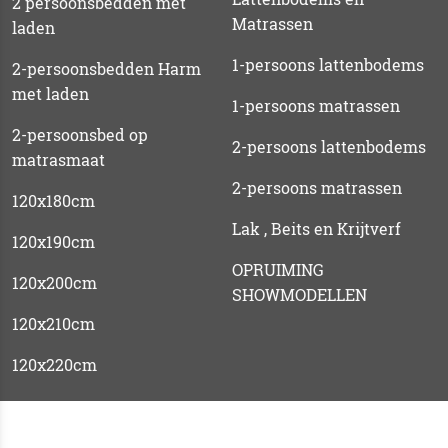
2 persoonsbedden met
Matrassen
laden
1-persoons lattenbodems
2-persoonsbedden Harm
met laden
1-persoons matrassen
2-persoonsbed op
2-persoons lattenbodems
matrasmaat
2-persoons matrassen
120x180cm
Lak , Beits en Krijtverf
120x190cm
OPRUIMING
120x200cm
SHOWMODELLEN
120x210cm
120x220cm